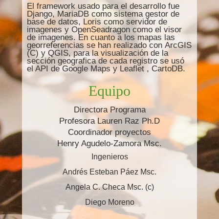
El framework usado para el desarrollo fue
Django, MariaDB como sistema gestor de
base de datos, Loris como servidor de
imagenes y OpenSeadragon como el visor
de imagenes. En cuanto a los mapas las
georreferencias se han realizado con ArcGIS
(C) y QGIS, para la visualización de la
sección geografica de cada registro se usó
el API de Google Maps y Leaflet , CartoDB.
Equipo
Directora Programa
Profesora Lauren Raz Ph.D
Coordinador proyectos
Henry Agudelo-Zamora Msc.
Ingenieros
Andrés Esteban Páez Msc.
Angela C. Checa Msc. (c)
Diego Moreno