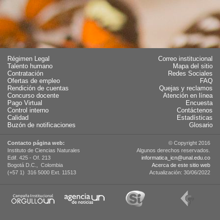
Régimen Legal
Correo institucional
Talento humano
Mapa del sitio
Contratación
Redes Sociales
Ofertas de empleo
FAQ
Rendición de cuentas
Quejas y reclamos
Concurso docente
Atención en línea
Pago Virtual
Encuesta
Control interno
Contáctenos
Calidad
Estadísticas
Buzón de notificaciones
Glosario
Contacto página web:
© Copyright 2016
Instituto de Ciencias Naturales
Algunos derechos reservados.
Edif. 425 - Of. 213
informatica_icn@unal.edu.co
Bogotá D.C., Colombia
Acerca de este sitio web
(+57 1) 316 5000 Ext. 11513
Actualización: 30/06/2022