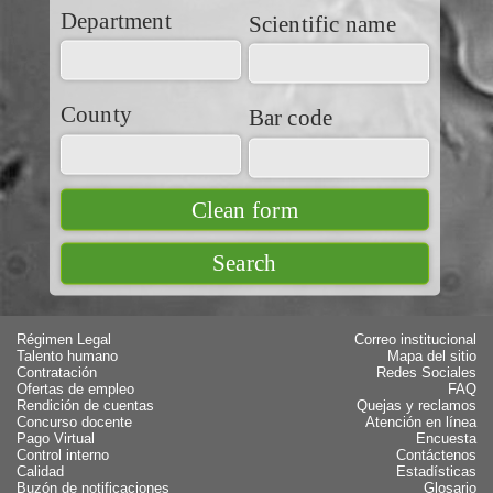
Department
Scientific name
County
Bar code
Régimen Legal
Correo institucional
Talento humano
Mapa del sitio
Contratación
Redes Sociales
Ofertas de empleo
FAQ
Rendición de cuentas
Quejas y reclamos
Concurso docente
Atención en línea
Pago Virtual
Encuesta
Control interno
Contáctenos
Calidad
Estadísticas
Buzón de notificaciones
Glosario