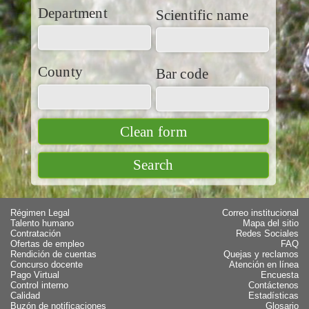
Department
Scientific name
County
Bar code
Régimen Legal
Correo institucional
Talento humano
Mapa del sitio
Contratación
Redes Sociales
Ofertas de empleo
FAQ
Rendición de cuentas
Quejas y reclamos
Concurso docente
Atención en línea
Pago Virtual
Encuesta
Control interno
Contáctenos
Calidad
Estadísticas
Buzón de notificaciones
Glosario