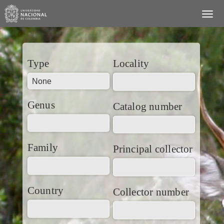
Type
Locality
Genus
Catalog number
Family
Principal collector
Country
Collector number