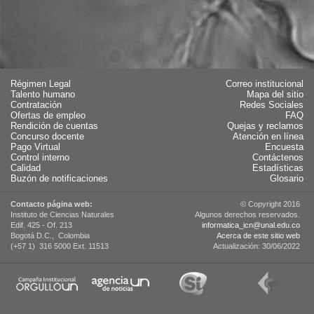
Régimen Legal
Correo institucional
Talento humano
Mapa del sitio
Contratación
Redes Sociales
Ofertas de empleo
FAQ
Rendición de cuentas
Quejas y reclamos
Concurso docente
Atención en línea
Pago Virtual
Encuesta
Control interno
Contáctenos
Calidad
Estadísticas
Buzón de notificaciones
Glosario
Contacto página web:
© Copyright 2016
Instituto de Ciencias Naturales
Algunos derechos reservados.
Edif. 425 - Of. 213
informatica_icn@unal.edu.co
Bogotá D.C., Colombia
Acerca de este sitio web
(+57 1) 316 5000 Ext. 11513
Actualización: 30/06/2022