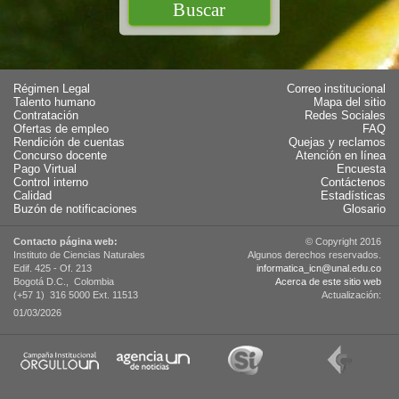
Régimen Legal
Correo institucional
Talento humano
Mapa del sitio
Contratación
Redes Sociales
Ofertas de empleo
FAQ
Rendición de cuentas
Quejas y reclamos
Concurso docente
Atención en línea
Pago Virtual
Encuesta
Control interno
Contáctenos
Calidad
Estadísticas
Buzón de notificaciones
Glosario
Contacto página web:
© Copyright 2016
Instituto de Ciencias Naturales
Algunos derechos reservados.
Edif. 425 - Of. 213
informatica_icn@unal.edu.co
Bogotá D.C., Colombia
Acerca de este sitio web
(+57 1) 316 5000 Ext. 11513
Actualización:
01/03/2026