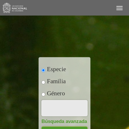
Especie
Familia
Género
Búsqueda avanzada