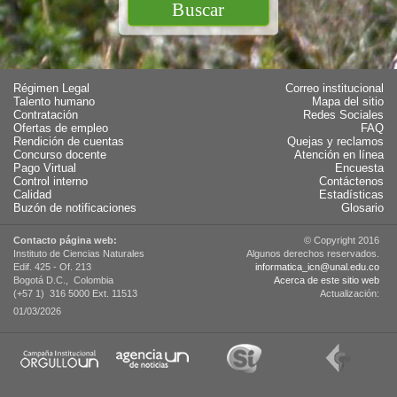
Régimen Legal
Correo institucional
Talento humano
Mapa del sitio
Contratación
Redes Sociales
Ofertas de empleo
FAQ
Rendición de cuentas
Quejas y reclamos
Concurso docente
Atención en línea
Pago Virtual
Encuesta
Control interno
Contáctenos
Calidad
Estadísticas
Buzón de notificaciones
Glosario
Contacto página web:
© Copyright 2016
Instituto de Ciencias Naturales
Algunos derechos reservados.
Edif. 425 - Of. 213
informatica_icn@unal.edu.co
Bogotá D.C., Colombia
Acerca de este sitio web
(+57 1) 316 5000 Ext. 11513
Actualización:
01/03/2026