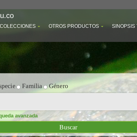
du.co
COLECCIONES
OTROS PRODUCTOS
SINOPSIS
pecie
Familia
Género
queda avanzada