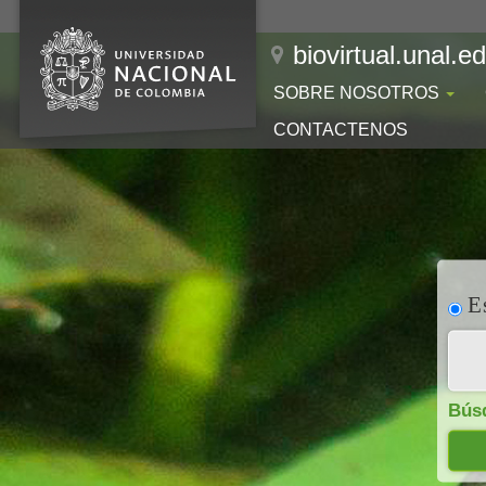
biovirtual.unal.e
SOBRE NOSOTROS
CONTACTENOS
Es
Bús