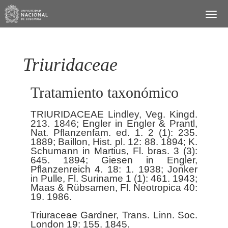
Triuridaceae
Tratamiento taxonómico
TRIURIDACEAE Lindley, Veg. Kingd.
213. 1846; Engler in Engler & Prantl,
Nat. Pflanzenfam. ed. 1. 2 (1): 235.
1889; Baillon, Hist. pl. 12: 88. 1894; K.
Schumann in Martius, Fl. bras. 3 (3):
645. 1894; Giesen in Engler,
Pflanzenreich 4. 18: 1. 1938; Jonker
in Pulle, Fl. Suriname 1 (1): 461. 1943;
Maas & Rübsamen, Fl. Neotropica 40:
19. 1986.
Triuraceae Gardner, Trans. Linn. Soc.
London 19: 155. 1845.