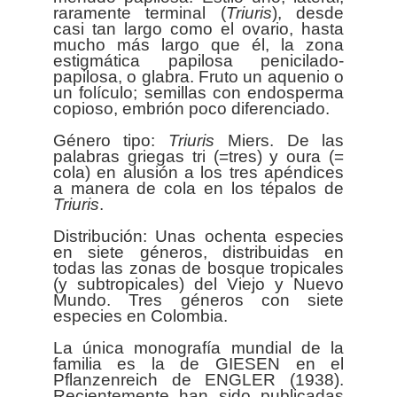
raramente terminal (
Triuris
), desde
casi tan largo como el ovario, hasta
mucho más largo que él, la zona
estigmática papilosa penicilado-
papilosa, o glabra. Fruto un aquenio o
un folículo; semillas con endosperma
copioso, embrión poco diferenciado.
Género tipo:
Triuris
Miers. De las
palabras griegas tri (=tres) y oura (=
cola) en alusión a los tres apéndices
a manera de cola en los tépalos de
Triuris
.
Distribución: Unas ochenta especies
en siete géneros, distribuidas en
todas las zonas de bosque tropicales
(y subtropicales) del Viejo y Nuevo
Mundo. Tres géneros con siete
especies en Colombia.
La única monografía mundial de la
familia es la de GIESEN en el
Pflanzenreich de ENGLER (1938).
Recientemente han sido publicadas