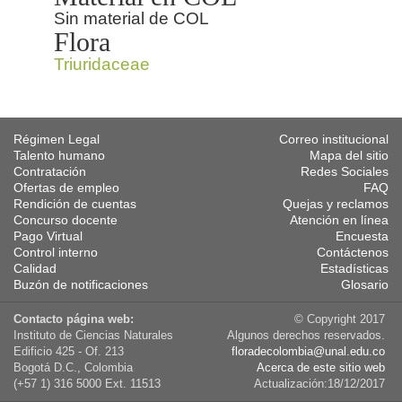
Sin material de COL
Flora
Triuridaceae
Régimen Legal
Correo institucional
Talento humano
Mapa del sitio
Contratación
Redes Sociales
Ofertas de empleo
FAQ
Rendición de cuentas
Quejas y reclamos
Concurso docente
Atención en línea
Pago Virtual
Encuesta
Control interno
Contáctenos
Calidad
Estadísticas
Buzón de notificaciones
Glosario
Contacto página web:
© Copyright 2017
Instituto de Ciencias Naturales
Algunos derechos reservados.
Edificio 425 - Of. 213
floradecolombia@unal.edu.co
Bogotá D.C., Colombia
Acerca de este sitio web
(+57 1) 316 5000 Ext. 11513
Actualización:18/12/2017