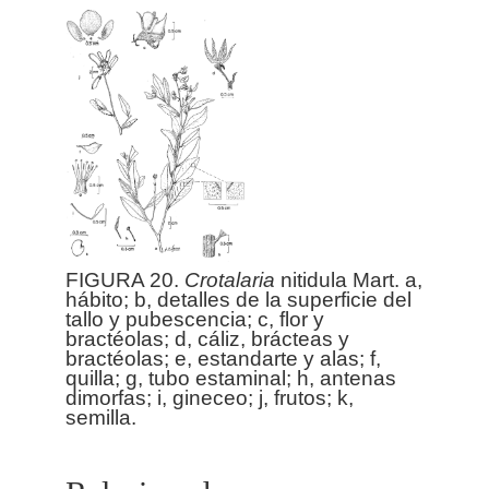
FIGURA 20.
Crotalaria
nitidula Mart. a,
hábito; b, detalles de la superficie del
tallo y pubescencia; c, flor y
bractéolas; d, cáliz, brácteas y
bractéolas; e, estandarte y alas; f,
quilla; g, tubo estaminal; h, antenas
dimorfas; i, gineceo; j, frutos; k,
semilla.