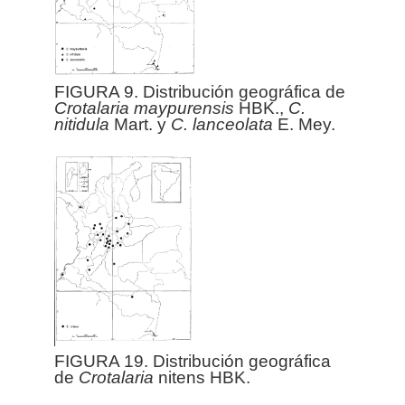
FIGURA 9. Distribución geográfica de
Crotalaria
maypurensis
HBK.,
C.
nitidula
Mart. y
C. lanceolata
E. Mey.
FIGURA 19. Distribución geográfica
de
Crotalaria
nitens HBK.