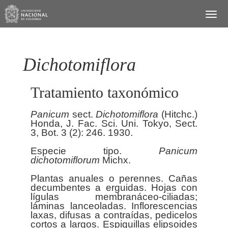
Dichotomiflora
Tratamiento taxonómico
Panicum
sect.
Dichotomiflora
(Hitchc.)
Honda, J. Fac. Sci. Uni. Tokyo, Sect.
3, Bot. 3 (2): 246. 1930.
Especie tipo.
Panicum
dichotomiflorum
Michx.
Plantas anuales o perennes. Cañas
decumbentes a erguidas. Hojas con
lígulas membranáceo-ciliadas;
láminas lanceoladas. Inflorescencias
laxas, difusas a contraídas, pedicelos
cortos a largos. Espiguillas elipsoides