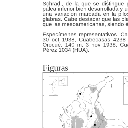
Schrad., de la que se distingue 
pálea inferior bien desarrollada y 
una variación marcada en la pilo
glabras. Cabe destacar que las p
que las mesoamericanas, siendo é
Especímenes representativos. Ca
30 oct 1938, Cuatrecasas 4238 
Orocué, 140 m, 3 nov 1938, Cua
Figuras