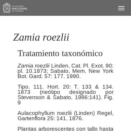
Zamia roezlii
Tratamiento taxonómico
Zamia
roezlii
Linden, Cat. Pl. Exot. 90:
pl. 10.1873; Sabato, Mem. New York
Bot. Gard. 57: 177. 1990.
Tipo. 111. Hort. 20: T. 133 & 134.
1873 (neótipo designado por
Stevenson & Sabato, 1986:141). Fig.
9
Aulacophyllum roezlii (Linden) Regel,
Gartenflora 25: 141. 1876.
Plantas arborescentes con tallo hasta