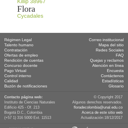
Killip 38967
Flora
Cycadales
Régimen Legal
Correo institucional
Talento humano
Mapa del sitio
Contratación
Redes Sociales
Ofertas de empleo
FAQ
Rendición de cuentas
Quejas y reclamos
Concurso docente
Atención en línea
Pago Virtual
Encuesta
Control interno
Contáctenos
Calidad
Estadísticas
Buzón de notificaciones
Glosario
Contacto página web:
© Copyright 2017
Instituto de Ciencias Naturales
Algunos derechos reservados.
Edificio 425 - Of. 213
floradecolombia@unal.edu.co
Bogotá D.C., Colombia
Acerca de este sitio web
(+57 1) 316 5000 Ext. 11513
Actualización:18/12/2017