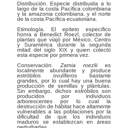
Distribución. Especie distribuida a lo
largo de la costa Pacífica colombiana
y la amazonia colombiana, y el norte
de la costa Pacífica ecuatoriana.
Etimología. El epíteto específico
honra a Benedict Roezl, colector de
plantas que viajó por México, Centro
y Suramérica durante la segunda
mitad del siglo XIX y quien colectó
esta especie por primera vez.
Conservación.
Zamia
roezlii
es
localmente abundante y produce
estróbilos ovulíferos bastante
grandes, por lo cual hay una buena
producción de semillas y plántulas.
Sin embargo, dichos estróbilos son
producidos por individuos
arborescentes por lo cual la
destrucción de hábitat hace altamente
vulnerables a las poblaciones por la
dificultad de que los individuos
maduros se establezcan en áreas
perturbadas.