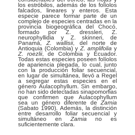
los estróbilos, además de los folíolos
falcados, lineares y enteros. Esta
especie parece formar parte de un
complejo de especies centradas en la
provincia biogeográfica del Chocó,
formado por Z. dressleri, Z.
neurophyllidia y Z. skinneri, de
Panamá,
Z. wallisii
, del norte de
Antioquia (Colombia) y
Z. amplifolia
y
Z. roezlii
, de Colombia y Ecuador.
Todas estas especies poseen folíolos
de apariencia plegada, lo cual, junto
con la producción foliar secuencial,
en lugar de simultánea, llevó a Regel
a segregar estas especies en el
género Aulacophyllum. Sin embargo,
no han sido detectadas sinapomorfias
que confirmen que Aulacophyllum
sea un género diferente de
Zamia
(Sabato 1990). Además, la distinción
entre desarrollo foliar secuencial y
simultáneo en
Zamia
no es