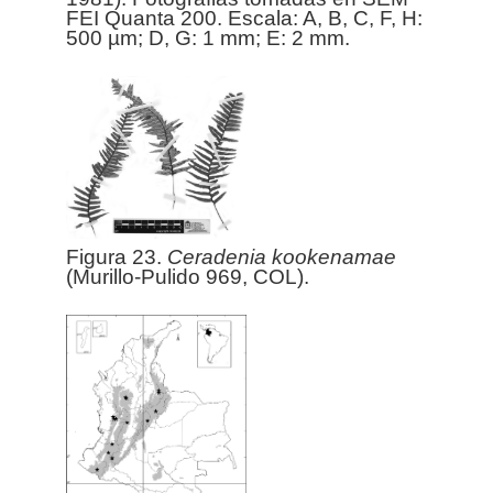
FEI Quanta 200. Escala: A, B, C, F, H:
500 µm; D, G: 1 mm; E: 2 mm.
Figura 23.
Ceradenia
kookenamae
(Murillo-Pulido 969, COL).