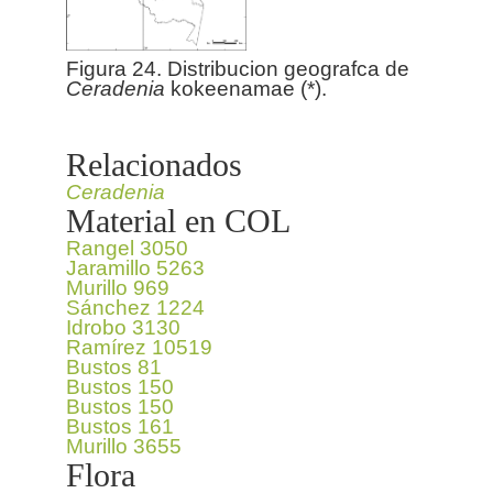
Figura 24. Distribucion geografca de
Ceradenia
kokeenamae (*).
Relacionados
Ceradenia
Material en COL
Rangel 3050
Jaramillo 5263
Murillo 969
Sánchez 1224
Idrobo 3130
Ramírez 10519
Bustos 81
Bustos 150
Bustos 150
Bustos 161
Murillo 3655
Flora