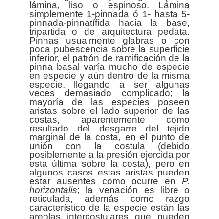
lámina, liso o espinoso. Lámina
simplemente 1-pinnada ó 1- hasta 5-
pinnada-pinnatífida hacia la base,
tripartida o de arquitectura pedata.
Pinnas usualmente glabras o con
poca pubescencia sobre la superficie
inferior, el patrón de ramificación de la
pinna basal varía mucho de especie
en especie y aún dentro de la misma
especie, llegando a ser algunas
veces demasiado complicado; la
mayoría de las especies poseen
aristas sobre el lado superior de las
costas, aparentemente como
resultado del desgarre del tejido
marginal de la costa, en el punto de
unión con la costula (debido
posiblemente a la presión ejercida por
esta última sobre la costa), pero en
algunos casos estas aristas pueden
estar ausentes como ocurre en
P.
horizontalis
; la venación es libre o
reticulada, además como razgo
característico de la especie están las
areolas intercostulares que pueden