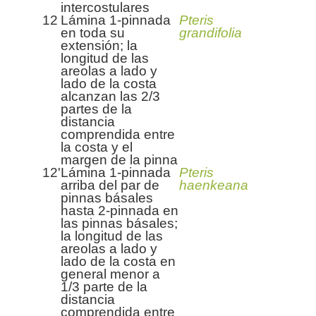
intercostulares
12
Lámina 1-pinnada
Pteris
en toda su
grandifolia
extensión; la
longitud de las
areolas a lado y
lado de la costa
alcanzan las 2/3
partes de la
distancia
comprendida entre
la costa y el
margen de la pinna
12'
Lámina 1-pinnada
Pteris
arriba del par de
haenkeana
pinnas básales
hasta 2-pinnada en
las pinnas básales;
la longitud de las
areolas a lado y
lado de la costa en
general menor a
1/3 parte de la
distancia
comprendida entre