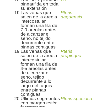
pinnatífida en toda
su extensión
19
Las venas que
Pteris
salen de la areola
daguensis
intercostular
forman una fila de
7-9 areolas antes
de alcanzar el
seno, no tejido
decurrente entre
pinnas contiguas
19'
Las venas que
Pteris
salen de la areola
propinqua
intercostular
forman una fila de
4-5 areolas antes
de alcanzar el
seno, tejido
decurrente a lo
largo del raquis
entre pinnas
contiguas
20
Últimos segmentos
Pteris speciosa
con margen estéril