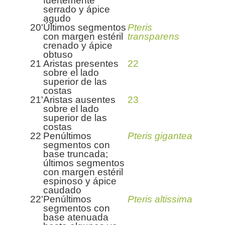
fuertemente
serrado y ápice
agudo
20'
Últimos segmentos
Pteris
con margen estéril
transparens
crenado y ápice
obtuso
21
Aristas presentes
22
sobre el lado
superior de las
costas
21'
Aristas ausentes
23
sobre el lado
superior de las
costas
22
Penúltimos
Pteris gigantea
segmentos con
base truncada;
últimos segmentos
con margen estéril
espinoso y ápice
caudado
22'
Penúltimos
Pteris altissima
segmentos con
base atenuada