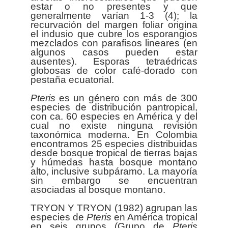
estar o no presentes y que
generalmente varían 1-3 (4); la
recurvación del margen foliar origina
el indusio que cubre los esporangios
mezclados con parafisos lineares (en
algunos casos pueden estar
ausentes). Esporas tetraédricas
globosas de color café-dorado con
pestaña ecuatorial.
Pteris
es un género con más de 300
especies de distribución pantropical,
con ca. 60 especies en América y del
cual no existe ninguna revisión
taxonómica moderna. En Colombia
encontramos 25 especies distribuidas
desde bosque tropical de tierras bajas
y húmedas hasta bosque montano
alto, inclusive subpáramo. La mayoría
sin embargo se encuentran
asociadas al bosque montano.
TRYON Y TRYON (1982) agrupan las
especies de
Pteris
en América tropical
en seis grupos (Grupo de
Pteris