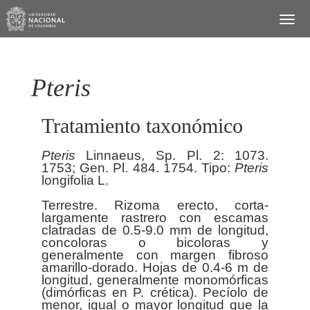
Pteris
Tratamiento taxonómico
Pteris
Linnaeus, Sp. Pl. 2: 1073.
1753; Gen. Pl. 484. 1754. Tipo:
Pteris
longifolia L.
Terrestre. Rizoma erecto, corta-
largamente rastrero con escamas
clatradas de 0.5-9.0 mm de longitud,
concoloras o bicoloras y
generalmente con margen fibroso
amarillo-dorado. Hojas de 0.4-6 m de
longitud, generalmente monomórficas
(dimórficas en P. crética). Pecíolo de
menor, igual o mayor longitud que la