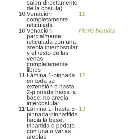
salen directamente
de la costula)
10
Venación
11
completamente
reticulada
10'
Venación
Pteris biaurita
parcialmente
reticulada con una
areola intercostular
y el resto de las
venas
completamente
libres
11
Lámina 1-pinnada
12
en toda su
extensión ó hasta
2-pinnada hacia la
base; no areola
intercostular
11'
Lámina 1- hasta 5-
13
pinnada-pinnatífida
hacia la base,
tripartida o pedata
con una o varias
areolas