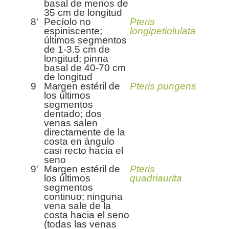
basal de menos de
35 cm de longitud
8'
Pecíolo no
Pteris
espiniscente;
longipetiolulata
últimos segmentos
de 1-3.5 cm de
longitud; pinna
basal de 40-70 cm
de longitud
9
Margen estéril de
Pteris pungens
los últimos
segmentos
dentado; dos
venas salen
directamente de la
costa en ángulo
casi recto hacia el
seno
9'
Margen estéril de
Pteris
los últimos
quadriaurita
segmentos
continuo; ninguna
vena sale de la
costa hacia el seno
(todas las venas