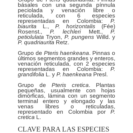
básales con una segunda pínnula
peciolada y venación libre o
reticulada, con 6 especies
representadas en Colombia:
P.
biaurita
L.,
P. horizontalis
(Fée)
Rosenst.,
P. lechleri
Mett.,
P.
petiolulata
Tryon,
P. pungens
Willd. y
P. quadriaurita
Retz.
Grupo de
Pteris
haenkeana
. Pinnas o
últimos segmentos grandes y enteros,
venación reticulada, con 2 especies
representadas en Colombia:
P.
grandifolia
L. y
P. haenkeana
Presl.
Grupo de
Pteris
cretica
. Plantas
pequeñas, usualmente con hojas
dimórficas, lámina con un segmento
terminal entero y elongado y las
venas libres o reticuladas,
representado en Colombia por
P.
cretica
CLAVE PARA LAS ESPECIES