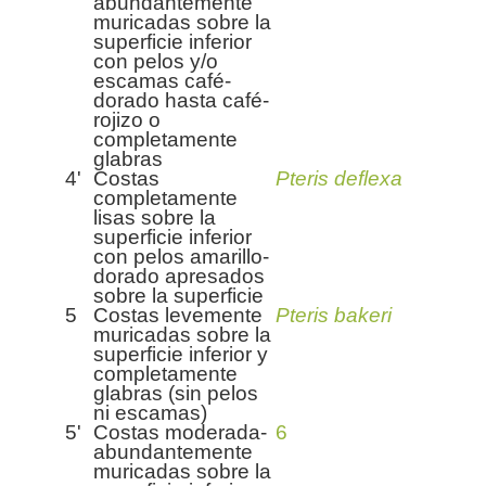
abundantemente
muricadas sobre la
superficie inferior
con pelos y/o
escamas café-
dorado hasta café-
rojizo o
completamente
glabras
4'
Costas
Pteris deflexa
completamente
lisas sobre la
superficie inferior
con pelos amarillo-
dorado apresados
sobre la superficie
5
Costas levemente
Pteris bakeri
muricadas sobre la
superficie inferior y
completamente
glabras (sin pelos
ni escamas)
5'
Costas moderada-
6
abundantemente
muricadas sobre la