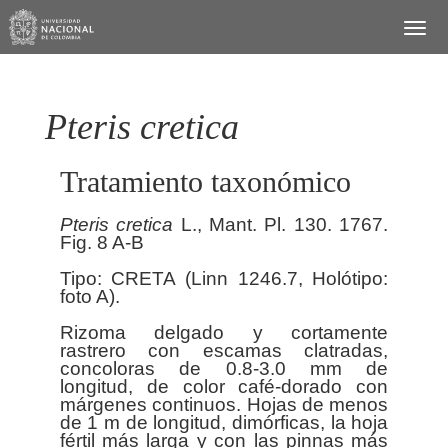
Pteris cretica
Tratamiento taxonómico
Pteris
cretica
L., Mant. Pl. 130. 1767.
Fig. 8 A-B
Tipo: CRETA (Linn 1246.7, Holótipo:
foto A).
Rizoma delgado y cortamente
rastrero con escamas clatradas,
concoloras de 0.8-3.0 mm de
longitud, de color café-dorado con
márgenes continuos. Hojas de menos
de 1 m de longitud, dimórficas, la hoja
fértil más larga y con las pinnas más