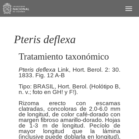
Pteris deflexa
Tratamiento taxonómico
Pteris
deflexa
Link, Hort. Berol. 2: 30.
1833. Fig. 12 A-B
Tipo: BRASIL, Hort. Berol. (Holótipo B,
n. v.; foto en GH! y F!).
Rizoma erecto con escamas
clatradas, concoloras de 2.0-6.0 mm
de longitud, de color café-dorado con
margen fibroso amarillo-dorado. Hojas
de 1-3 m de longitud. Pecíolo de
mayor longitud que la lámina
(inclusive puede doblarla en longitud),