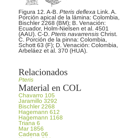
Figura 12. A-B.
Pteris
deflexa
Link. A.
Porción apical de la lámina: Colombia,
Bischler 2268 (BM); B. Venación:
Ecuador, Holm-Nielsen et al. 4501
(AAU). C-D.
Pteris
navarrensis
Christ.
C. Porción de la pinna: Colombia,
Schott 63 (F); D. Venación: Colombia,
Arbeláez et al. 370 (HUA).
Relacionados
Pteris
Material en COL
Chavarro 105
Jaramillo 3292
Bischler 2268
Hagemann 612
Hagemann 1168
Triana 6
Mar 1856
Cadena 06