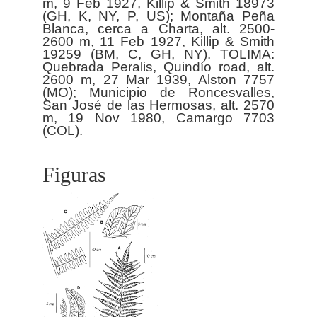
m, 9 Feb 1927, Killip & Smith 18973
(GH, K, NY, P, US); Montaña Peña
Blanca, cerca a Charta, alt. 2500-
2600 m, 11 Feb 1927, Killip & Smith
19259 (BM, C, GH, NY). TOLIMA:
Quebrada Peralis, Quindío road, alt.
2600 m, 27 Mar 1939, Alston 7757
(MO); Municipio de Roncesvalles,
San José de las Hermosas, alt. 2570
m, 19 Nov 1980, Camargo 7703
Figuras