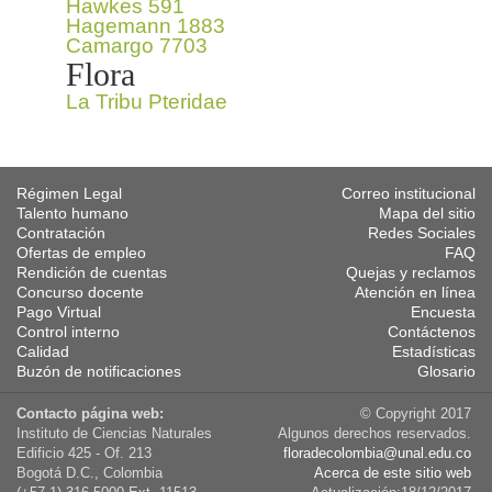
Hawkes 591
Hagemann 1883
Camargo 7703
Flora
La Tribu Pteridae
Régimen Legal
Correo institucional
Talento humano
Mapa del sitio
Contratación
Redes Sociales
Ofertas de empleo
FAQ
Rendición de cuentas
Quejas y reclamos
Concurso docente
Atención en línea
Pago Virtual
Encuesta
Control interno
Contáctenos
Calidad
Estadísticas
Buzón de notificaciones
Glosario
Contacto página web:
© Copyright 2017
Instituto de Ciencias Naturales
Algunos derechos reservados.
Edificio 425 - Of. 213
floradecolombia@unal.edu.co
Bogotá D.C., Colombia
Acerca de este sitio web