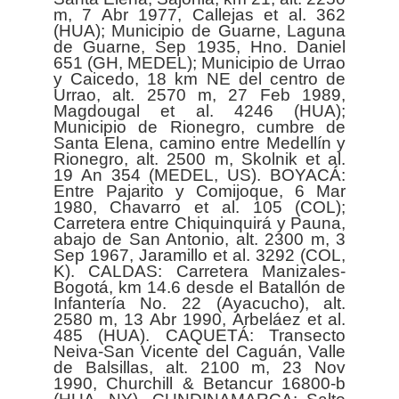
m, 7 Abr 1977, Callejas et al. 362
(HUA); Municipio de Guarne, Laguna
de Guarne, Sep 1935, Hno. Daniel
651 (GH, MEDEL); Municipio de Urrao
y Caicedo, 18 km NE del centro de
Urrao, alt. 2570 m, 27 Feb 1989,
Magdougal et al. 4246 (HUA);
Municipio de Rionegro, cumbre de
Santa Elena, camino entre Medellín y
Rionegro, alt. 2500 m, Skolnik et al.
19 An 354 (MEDEL, US). BOYACÁ:
Entre Pajarito y Comijoque, 6 Mar
1980, Chavarro et al. 105 (COL);
Carretera entre Chiquinquirá y Pauna,
abajo de San Antonio, alt. 2300 m, 3
Sep 1967, Jaramillo et al. 3292 (COL,
K). CALDAS: Carretera Manizales-
Bogotá, km 14.6 desde el Batallón de
Infantería No. 22 (Ayacucho), alt.
2580 m, 13 Abr 1990, Arbeláez et al.
485 (HUA). CAQUETÁ: Transecto
Neiva-San Vicente del Caguán, Valle
de Balsillas, alt. 2100 m, 23 Nov
1990, Churchill & Betancur 16800-b