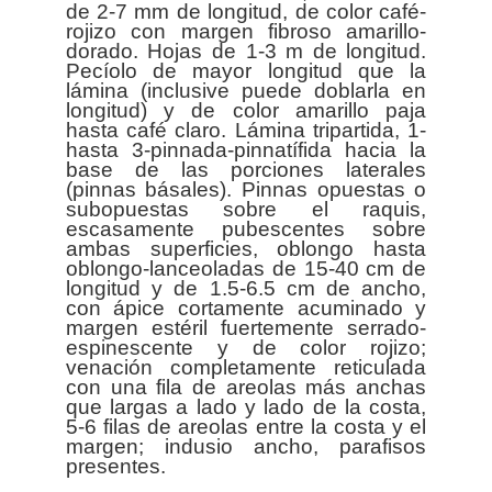
de 2-7 mm de longitud, de color café-
rojizo con margen fibroso amarillo-
dorado. Hojas de 1-3 m de longitud.
Pecíolo de mayor longitud que la
lámina (inclusive puede doblarla en
longitud) y de color amarillo paja
hasta café claro. Lámina tripartida, 1-
hasta 3-pinnada-pinnatífida hacia la
base de las porciones laterales
(pinnas básales). Pinnas opuestas o
subopuestas sobre el raquis,
escasamente pubescentes sobre
ambas superficies, oblongo hasta
oblongo-lanceoladas de 15-40 cm de
longitud y de 1.5-6.5 cm de ancho,
con ápice cortamente acuminado y
margen estéril fuertemente serrado-
espinescente y de color rojizo;
venación completamente reticulada
con una fila de areolas más anchas
que largas a lado y lado de la costa,
5-6 filas de areolas entre la costa y el
margen; indusio ancho, parafisos
presentes.