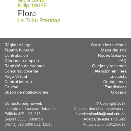
Mora 3946
Killip 19035
Flora
La Tribu Pteridae
Régimen Legal
Correo institucional
Talento humano
Mapa del sitio
Contratación
Redes Sociales
Ofertas de empleo
FAQ
Rendición de cuentas
Quejas y reclamos
Concurso docente
Atención en línea
Pago Virtual
Encuesta
Control interno
Contáctenos
Calidad
Estadísticas
Buzón de notificaciones
Glosario
Contacto página web:
© Copyright 2017
Instituto de Ciencias Naturales
Algunos derechos reservados.
Edificio 425 - Of. 213
floradecolombia@unal.edu.co
Bogotá D.C., Colombia
Acerca de este sitio web
(+57 1) 316 5000 Ext. 11513
Actualización:18/12/2017