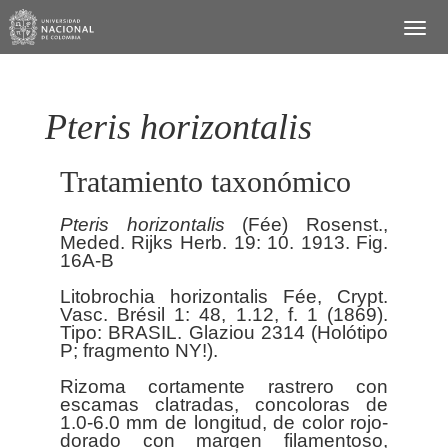
Pteris horizontalis
Tratamiento taxonómico
Pteris
horizontalis
(Fée) Rosenst.,
Meded. Rijks Herb. 19: 10. 1913. Fig.
16A-B
Litobrochia horizontalis Fée, Crypt.
Vasc. Brésil 1: 48, 1.12, f. 1 (1869).
Tipo: BRASIL. Glaziou 2314 (Holótipo
P; fragmento NY!).
Rizoma cortamente rastrero con
escamas clatradas, concoloras de
1.0-6.0 mm de longitud, de color rojo-
dorado con margen filamentoso,