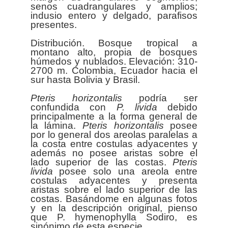
senos cuadrangulares y amplios;
indusio entero y delgado, parafisos
presentes.
Distribución. Bosque tropical a
montano alto, propia de bosques
húmedos y nublados. Elevación: 310-
2700 m. Colombia, Ecuador hacia el
sur hasta Bolivia y Brasil.
Pteris
horizontalis
podría ser
confundida con
P. livida
debido
principalmente a la forma general de
la lámina.
Pteris
horizontalis
posee
por lo general dos areolas paralelas a
la costa entre costulas adyacentes y
además no posee aristas sobre el
lado superior de las costas.
Pteris
livida
posee solo una areola entre
costulas adyacentes y presenta
aristas sobre el lado superior de las
costas. Basándome en algunas fotos
y en la descripción original, pienso
que P. hymenophylla Sodiro, es
sinónimo de esta especie.