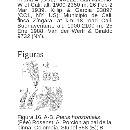
W of Cali, alt. 1900-2350 m, 26 Feb-2
Mar 1939, Killip & García 33897
(COL, NY, US); Municipio de Cali,
finca Zíngara, at km 18 road Cali-
Buenaventura, alt. 1900-2100 m, 25
Ene 1988, Van der Werff & Giraldo
Figuras
Figura 16. A-B.
Pteris
horizontalis
(Fée) Rosenst. A. Porción apical de la
pinna: Colombia, Stübel 568 (B); B.