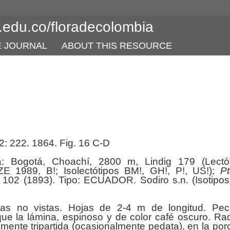
l.edu.co/floradecolombia
E JOURNAL
ABOUT THIS RESOURCE
 2: 222. 1864. Fig. 16 C-D
 Bogotá, Choachí, 2800 m, Lindig 179 (Lectót
1989, B!; Isolectótipos BM!, GH!, P!, US!);
Pt
 102 (1893). Tipo: ECUADOR. Sodiro s.n. (Isotipos
as no vistas. Hojas de 2-4 m de longitud. Pecí
ue la lámina, espinoso y de color café oscuro. Ra
ente tripartida (ocasionalmente pedata), en la por