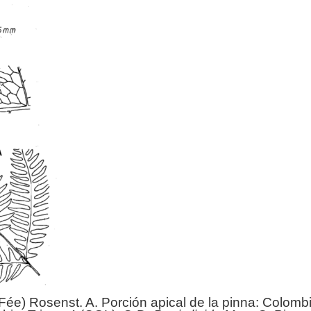
Fée) Rosenst. A. Porción apical de la pinna: Colombi