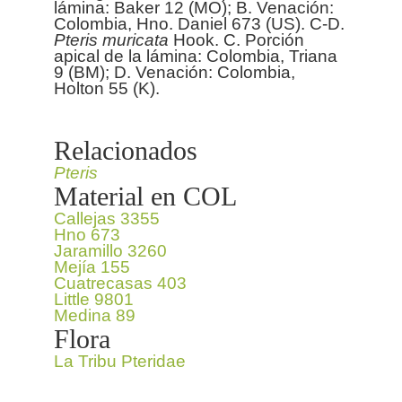
lámina: Baker 12 (MO); B. Venación:
Colombia, Hno. Daniel 673 (US). C-D.
Pteris
muricata
Hook. C. Porción
apical de la lámina: Colombia, Triana
9 (BM); D. Venación: Colombia,
Holton 55 (K).
Relacionados
Pteris
Material en COL
Callejas 3355
Hno 673
Jaramillo 3260
Mejía 155
Cuatrecasas 403
Little 9801
Medina 89
Flora
La Tribu Pteridae