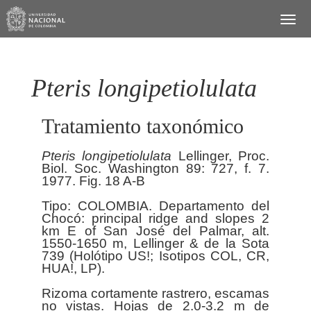
Pteris longipetiolulata
Tratamiento taxonómico
Pteris
longipetiolulata
Lellinger, Proc.
Biol. Soc. Washington 89: 727, f. 7.
1977. Fig. 18 A-B
Tipo: COLOMBIA. Departamento del
Chocó: principal ridge and slopes 2
km E of San José del Palmar, alt.
1550-1650 m, Lellinger & de la Sota
739 (Holótipo US!; Isotipos COL, CR,
HUA!, LP).
Rizoma cortamente rastrero, escamas
no vistas. Hojas de 2.0-3.2 m de