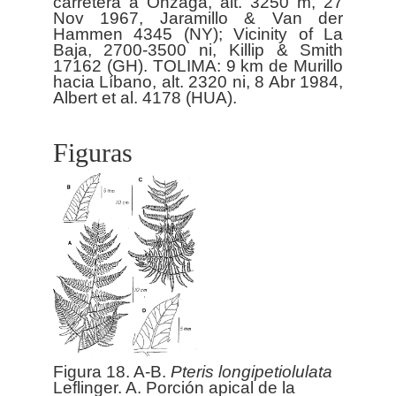
carretera a Onzaga, alt. 3250 m, 27
Nov 1967, Jaramillo & Van der
Hammen 4345 (NY); Vicinity of La
Baja, 2700-3500 ni, Killip & Smith
17162 (GH). TOLIMA: 9 km de Murillo
hacia Líbano, alt. 2320 ni, 8 Abr 1984,
Figuras
Figura 18. A-B.
Pteris
longipetiolulata
Leflinger. A. Porción apical de la