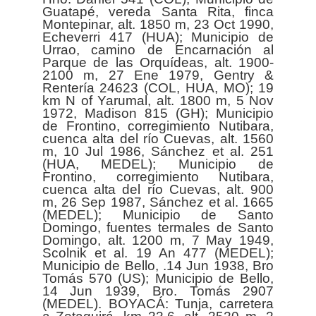
Guatapé, vereda Santa Rita, finca
Montepinar, alt. 1850 m, 23 Oct 1990,
Echeverri 417 (HUA); Municipio de
Urrao, camino de Encarnación al
Parque de las Orquídeas, alt. 1900-
2100 m, 27 Ene 1979, Gentry &
Rentería 24623 (COL, HUA, MO); 19
km N of Yarumal, alt. 1800 m, 5 Nov
1972, Madison 815 (GH); Municipio
de Frontino, corregimiento Nutibara,
cuenca alta del río Cuevas, alt. 1560
m, 10 Jul 1986, Sánchez et al. 251
(HUA, MEDEL); Municipio de
Frontino, corregimiento Nutibara,
cuenca alta del río Cuevas, alt. 900
m, 26 Sep 1987, Sánchez et al. 1665
(MEDEL); Municipio de Santo
Domingo, fuentes termales de Santo
Domingo, alt. 1200 m, 7 May 1949,
Scolnik et al. 19 An 477 (MEDEL);
Municipio de Bello, .14 Jun 1938, Bro
Tomás 570 (US); Municipio de Bello,
14 Jun 1939, Bro. Tomás 2907
(MEDEL). BOYACÁ: Tunja, carretera