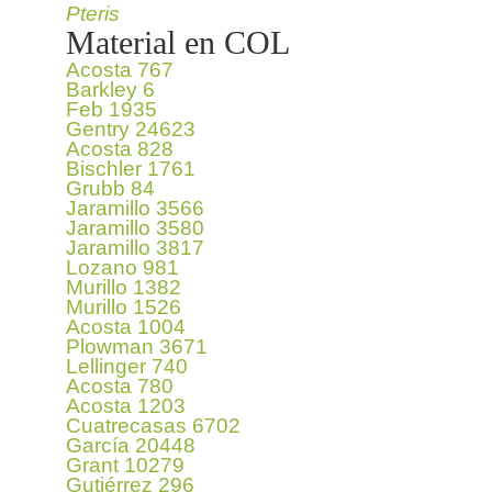
Pteris
Material en COL
Acosta 767
Barkley 6
Feb 1935
Gentry 24623
Acosta 828
Bischler 1761
Grubb 84
Jaramillo 3566
Jaramillo 3580
Jaramillo 3817
Lozano 981
Murillo 1382
Murillo 1526
Acosta 1004
Plowman 3671
Lellinger 740
Acosta 780
Acosta 1203
Cuatrecasas 6702
García 20448
Grant 10279
Gutiérrez 296