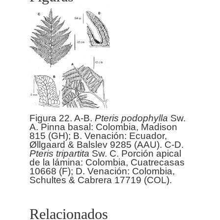
Figura 22. A-B.
Pteris
podophylla
Sw.
A. Pinna basal: Colombia, Madison
815 (GH); B. Venación: Ecuador,
Øllgaard & Balslev 9285 (AAU). C-D.
Pteris
tripartita
Sw. C. Porción apical
de la lámina: Colombia, Cuatrecasas
10668 (F); D. Venación: Colombia,
Schultes & Cabrera 17719 (COL).
Relacionados