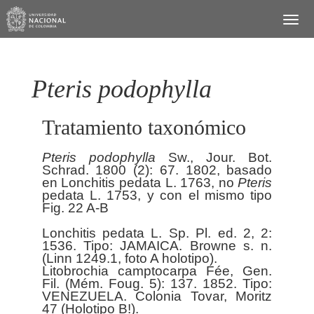
Pteris podophylla
Tratamiento taxonómico
Pteris
podophylla
Sw., Jour. Bot.
Schrad. 1800 (2): 67. 1802, basado
en Lonchitis pedata L. 1763, no
Pteris
pedata L. 1753, y con el mismo tipo
Fig. 22 A-B
Lonchitis pedata L. Sp. Pl. ed. 2, 2:
1536. Tipo: JAMAICA. Browne s. n.
(Linn 1249.1, foto A holotipo).
Litobrochia camptocarpa Fée, Gen.
Fil. (Mém. Foug. 5): 137. 1852. Tipo:
VENEZUELA. Colonia Tovar, Moritz