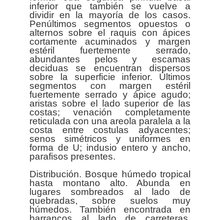
inferior que también se vuelve a
dividir en la mayoría de los casos.
Penúltimos segmentos opuestos o
alternos sobre el raquis con ápices
cortamente acuminados y margen
estéril fuertemente serrado,
abundantes pelos y escamas
deciduas se encuentran dispersos
sobre la superficie inferior. Últimos
segmentos con margen estéril
fuertemente serrado y ápice agudo;
aristas sobre el lado superior de las
costas; venación completamente
reticulada con una areola paralela a la
costa entre costulas adyacentes;
senos simétricos y uniformes en
forma de U; indusio entero y ancho,
parafisos presentes.
Distribución. Bosque húmedo tropical
hasta montano alto. Abunda en
lugares sombreados al lado de
quebradas, sobre suelos muy
húmedos. También encontrada en
barrancos al lado de carreteras.