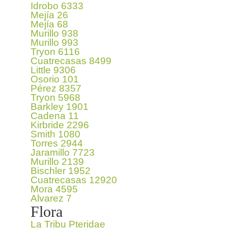
Idrobo 6333
Mejía 26
Mejía 68
Murillo 938
Murillo 993
Tryon 6116
Cuatrecasas 8499
Little 9306
Osorio 101
Pérez 8357
Tryon 5968
Barkley 1901
Cadena 11
Kirbride 2296
Smith 1080
Torres 2944
Jaramillo 7723
Murillo 2139
Bischler 1952
Cuatrecasas 12920
Mora 4595
Alvarez 7
Flora
La Tribu Pteridae