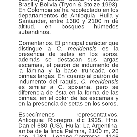
Brasil y Bolivia (Tryon & Stolze 1993).
En Colombia se ha recolectado en los
departamentos de Antioquia, Huila y
Santander, entre 1680 y 2100 m de
altitud, en bosques húmedos
subandinos.
Comentarios. El principal carácter que
distingue a
C. meridensis
es la
presencia de setas en los soros,
además se destacan sus largas
escamas, el patrón de indumento de
la lámina y la base truncada con
pinnas largas. En cuanto al patrón de
indumento del raquis,
C. meridensis
es similar a C. spixiana, pero se
diferencia de ésta en la forma de las
pinnas, en el color de las escamas y
en la presencia de setas en los soros.
Especímenes representativos.
Antioquia: Rionegro, dic 1935, Hno.
Daniel 680 (US). Huila: La Argentina,
arriba de la finca Palmira, 2100 m, 26
sep 1984, Lozano-Contreras 4146