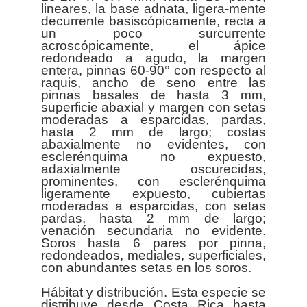
lineares, la base adnata, ligera-mente
decurrente basiscópicamente, recta a
un poco surcurrente
acroscópicamente, el ápice
redondeado a agudo, la margen
entera, pinnas 60-90° con respecto al
raquis, ancho de seno entre las
pinnas basales de hasta 3 mm,
superficie abaxial y margen con setas
moderadas a esparcidas, pardas,
hasta 2 mm de largo; costas
abaxialmente no evidentes, con
esclerénquima no expuesto,
adaxialmente oscurecidas,
prominentes, con esclerénquima
ligeramente expuesto, cubiertas
moderadas a esparcidas, con setas
pardas, hasta 2 mm de largo;
venación secundaria no evidente.
Soros hasta 6 pares por pinna,
redondeados, mediales, superficiales,
con abundantes setas en los soros.
Hábitat y distribución. Esta especie se
distribuye desde Costa Rica hasta