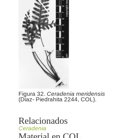
Figura 32.
Ceradenia
meridensis
(Diaz- Piedrahita 2244, COL).
Relacionados
Ceradenia
Material en COL