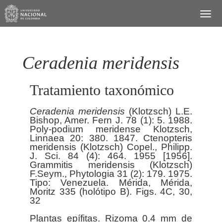
Ceradenia meridensis
Tratamiento taxonómico
Ceradenia
meridensis
(Klotzsch) L.E.
Bishop, Amer. Fern J. 78 (1): 5. 1988.
Poly-podium meridense Klotzsch,
Linnaea 20: 380. 1847. Ctenopteris
meridensis (Klotzsch) Copel., Philipp.
J. Sci. 84 (4): 464. 1955 [1956].
Grammitis meridensis (Klotzsch)
F.Seym., Phytologia 31 (2): 179. 1975.
Tipo: Venezuela. Mérida, Mérida,
Moritz 335 (holótipo B). Figs. 4C, 30,
32
Plantas epífitas. Rizoma 0.4 mm de