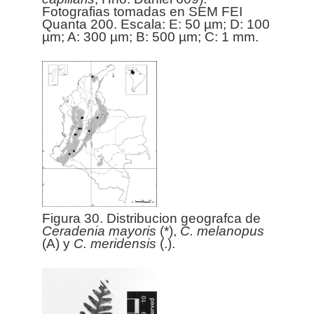
Fotografias tomadas en SEM FEI
Quanta 200. Escala: E: 50 µm; D: 100
µm; A: 300 µm; B: 500 µm; C: 1 mm.
Figura 30. Distribucion geografca de
Ceradenia
mayoris
(*),
C. melanopus
(A) y
C. meridensis
(.).