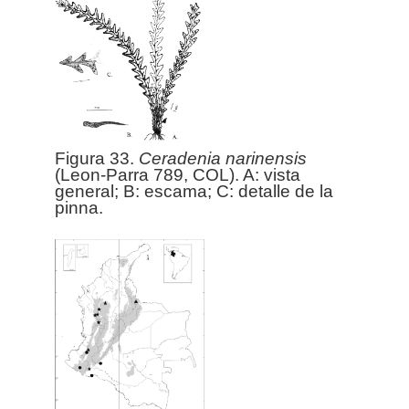
Figura 33.
Ceradenia
narinensis
(Leon-Parra 789, COL). A: vista
general; B: escama; C: detalle de la
pinna.