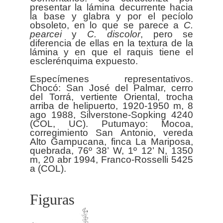
presentar la lámina decurrente hacia
la base y glabra y por el pecíolo
obsoleto, en lo que se parece a
C.
pearcei
y
C. discolor
, pero se
diferencia de ellas en la textura de la
lámina y en que el raquis tiene el
esclerénquima expuesto.
Especímenes representativos.
Chocó: San José del Palmar, cerro
del Torrá, vertiente Oriental, trocha
arriba de helipuerto, 1920-1950 m, 8
ago 1988, Silverstone-Sopking 4240
(COL, UC). Putumayo: Mocoa,
corregimiento San Antonio, vereda
Alto Gampucana, finca La Mariposa,
quebrada, 76º 38’ W, 1º 12’ N, 1350
m, 20 abr 1994, Franco-Rosselli 5425
Figuras