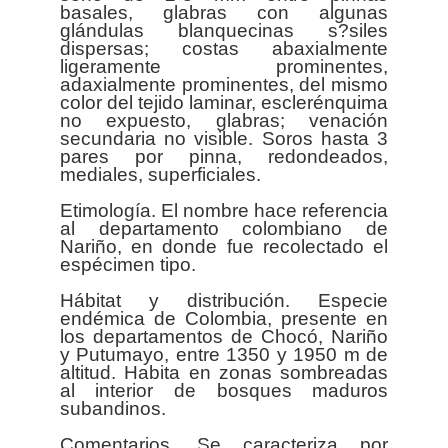
basales, glabras con algunas
glándulas blanquecinas s?siles
dispersas; costas abaxialmente
ligeramente prominentes,
adaxialmente prominentes, del mismo
color del tejido laminar, esclerénquima
no expuesto, glabras; venación
secundaria no visible. Soros hasta 3
pares por pinna, redondeados,
mediales, superficiales.
Etimología. El nombre hace referencia
al departamento colombiano de
Nariño, en donde fue recolectado el
espécimen tipo.
Hábitat y distribución. Especie
endémica de Colombia, presente en
los departamentos de Chocó, Nariño
y Putumayo, entre 1350 y 1950 m de
altitud. Habita en zonas sombreadas
al interior de bosques maduros
subandinos.
Comentarios. Se caracteriza por