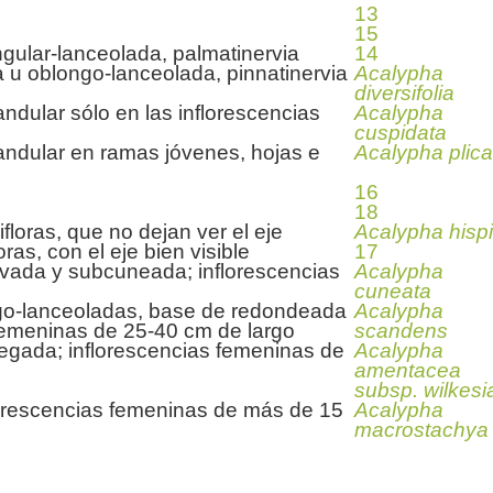
13
15
ngular-lanceolada, palmatinervia
14
da u oblongo-lanceolada, pinnatinervia
Acalypha
diversifolia
ndular sólo en las inflorescencias
Acalypha
cuspidata
andular en ramas jóvenes, hojas e
Acalypha plica
16
18
floras, que no dejan ver el eje
Acalypha hisp
ras, con el eje bien visible
17
ovada y subcuneada; inflorescencias
Acalypha
cuneata
ngo-lanceoladas, base de redondeada
Acalypha
femeninas de 25-40 cm de largo
scandens
iegada; inflorescencias femeninas de
Acalypha
amentacea
subsp. wilkes
florescencias femeninas de más de 15
Acalypha
macrostachya