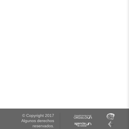
© Copyright 2017
Algunos derechos
reservados.