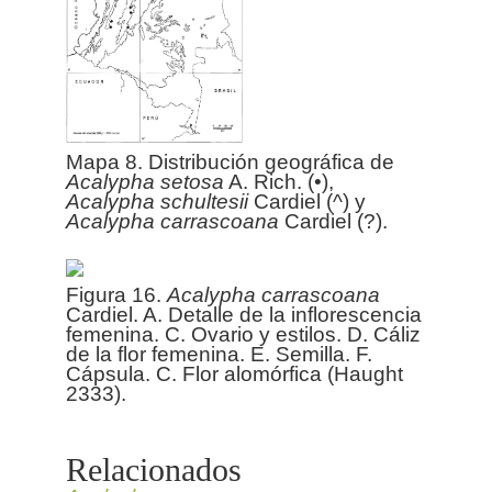
Mapa 8. Distribución geográfica de
Acalypha
setosa
A. Rich. (•),
Acalypha
schultesii
Cardiel (^) y
Acalypha
carrascoana
Cardiel (?).
Figura 16.
Acalypha
carrascoana
Cardiel. A. Detalle de la inflorescencia
femenina. C. Ovario y estilos. D. Cáliz
de la flor femenina. E. Semilla. F.
Cápsula. C. Flor alomórfica (Haught
2333).
Relacionados