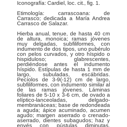
Iconografía: Cardiel, loc. cit., fig. 1.
Etimología: carrascoana: de
Carrasco; dedicada a María Andrea
Carrasco de Salazar.
Hierba anual, tenue, de hasta 40 cm
de altura, monoica; ramas jóvenes
muy delgadas, subfiliformes, con
indumento de dos tipos, uno pubérulo
con pelos curvados, y otro híspido o
hispiduloso; glabrescentes,
perdiéndose antes el indumento
híspido. Estípulas de hasta 1 mm de
largo, subuladas, escábridas.
Pecíolos de 3-9(-12) cm de largo,
subfiliformes, con indumento similar al
de las ramas jóvenes. Láminas
foliares de 5-10 x 3-6 cm, de ovado a
elíptico-lanceoladas, delgado-
membranáceas; base de redondeada
a aguda; ápice acuminado, acumen
agudo; margen aserrado o crenado-
aserrado, dientes subagudos; haz y
envés con pústulas diminutas,