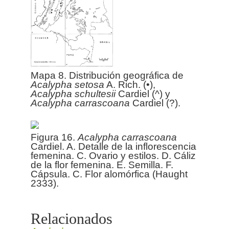
Mapa 8. Distribución geográfica de
Acalypha
setosa
A. Rich. (•),
Acalypha
schultesii
Cardiel (^) y
Acalypha
carrascoana
Cardiel (?).
Figura 16.
Acalypha
carrascoana
Cardiel. A. Detalle de la inflorescencia
femenina. C. Ovario y estilos. D. Cáliz
de la flor femenina. E. Semilla. F.
Cápsula. C. Flor alomórfica (Haught
2333).
Relacionados