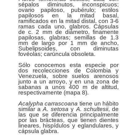
sépalos diminutos, inconspicuos;
ovario papiloso, pubérulo; estilos
papilosos en la mitad basal,
ramificados en la mitad distal, con 3-6
ramas cada uno, glabros. Cápsulas
de c. 2 mm de diámetro, finamente
papilosas, glabras; semillas de 1.3
mm de largo por 1 mm de ancho,
Subelipsoides, con diminutas
fovéolas; carúncula obsoleta.
Sólo conocemos esta especie por
dos recolecciones de Colombia y
Venezuela, sobre suelos arenosos
junto a un arroyo, y en una zona de
sabanas a unos 400 m de altitud,
respectivamente (mapa 8).
Acalypha
carrascoana
tiene un hábito
similar a
A. setosa
y
A. schultesii
, de
las que se diferencia principalmente
por las brácteas, que tienen dientes
lineares, hispídulos y eglandulares, y
cápsula glabra.