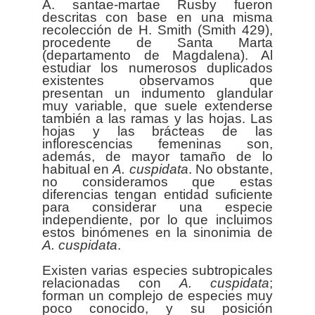
A. santae-martae Rusby fueron
descritas con base en una misma
recolección de H. Smith (Smith 429),
procedente de Santa Marta
(departamento de Magdalena). Al
estudiar los numerosos duplicados
existentes observamos que
presentan un indumento glandular
muy variable, que suele extenderse
también a las ramas y las hojas. Las
hojas y las brácteas de las
inflorescencias femeninas son,
además, de mayor tamaño de lo
habitual en
A. cuspidata
. No obstante,
no consideramos que estas
diferencias tengan entidad suficiente
para considerar una especie
independiente, por lo que incluimos
estos binómenes en la sinonimia de
A. cuspidata
.
Existen varias especies subtropicales
relacionadas con
A. cuspidata
;
forman un complejo de especies muy
poco conocido, y su posición