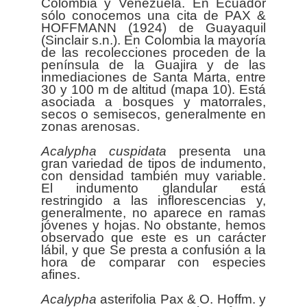
Colombia y Venezuela. En Ecuador
sólo conocemos una cita de PAX &
HOFFMANN (1924) de Guayaquil
(Sinclair s.n.). En Colombia la mayoría
de las recolecciones proceden de la
península de la Guajira y de las
inmediaciones de Santa Marta, entre
30 y 100 m de altitud (mapa 10). Está
asociada a bosques y matorrales,
secos o semisecos, generalmente en
zonas arenosas.
Acalypha
cuspidata
presenta una
gran variedad de tipos de indumento,
con densidad también muy variable.
El indumento glandular está
restringido a las inflorescencias y,
generalmente, no aparece en ramas
jóvenes y hojas. No obstante, hemos
observado que este es un carácter
lábil, y que Se presta a confusión a la
hora de comparar con especies
afines.
Acalypha
asterifolia Pax & O. Hoffm. y