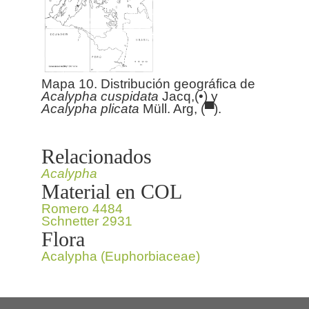
Mapa 10. Distribución geográfica de
Acalypha
cuspidata
Jacq,(•) y
Acalypha
plicata
Müll. Arg, (▀).
Relacionados
Acalypha
Material en COL
Romero 4484
Schnetter 2931
Flora
Acalypha (Euphorbiaceae)