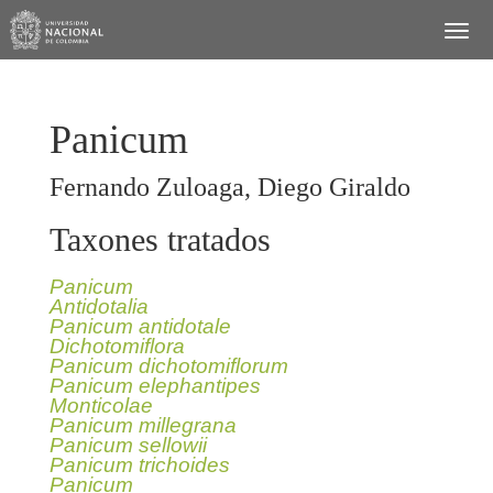
Panicum
Fernando Zuloaga, Diego Giraldo
Taxones tratados
Panicum
Antidotalia
Panicum antidotale
Dichotomiflora
Panicum dichotomiflorum
Panicum elephantipes
Monticolae
Panicum millegrana
Panicum sellowii
Panicum trichoides
Panicum