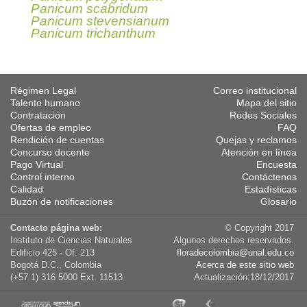
Panicum scabridum
Panicum stevensianum
Panicum trichanthum
Régimen Legal
Correo institucional
Talento humano
Mapa del sitio
Contratación
Redes Sociales
Ofertas de empleo
FAQ
Rendición de cuentas
Quejas y reclamos
Concurso docente
Atención en línea
Pago Virtual
Encuesta
Control interno
Contáctenos
Calidad
Estadísticas
Buzón de notificaciones
Glosario
Contacto página web:
© Copyright 2017
Instituto de Ciencias Naturales
Algunos derechos reservados.
Edificio 425 - Of. 213
floradecolombia@unal.edu.co
Bogotá D.C., Colombia
Acerca de este sitio web
(+57 1) 316 5000 Ext. 11513
Actualización:18/12/2017