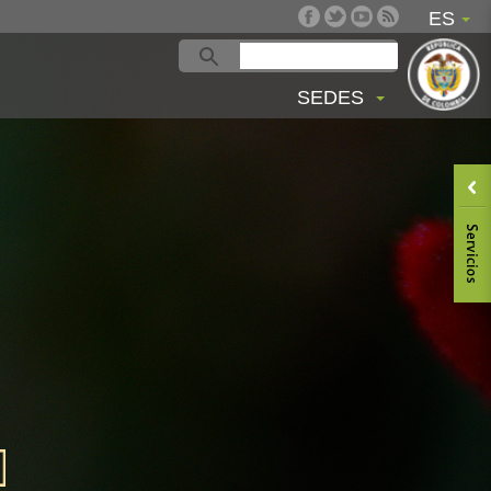
ES
SEDES