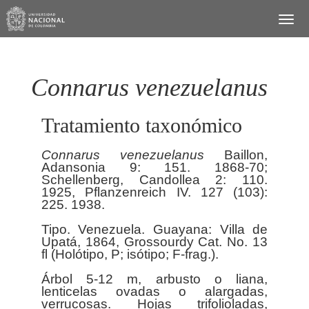
Connarus venezuelanus
Tratamiento taxonómico
Connarus
venezuelanus
Baillon,
Adansonia 9: 151. 1868-70;
Schellenberg, Candollea 2: 110.
1925, Pflanzenreich IV. 127 (103):
225. 1938.
Tipo. Venezuela. Guayana: Villa de
Upatá, 1864, Grossourdy Cat. No. 13
fl (Holótipo, P; isótipo; F-frag.).
Árbol 5-12 m, arbusto o liana,
lenticelas ovadas o alargadas,
verrucosas. Hojas trifolioladas,