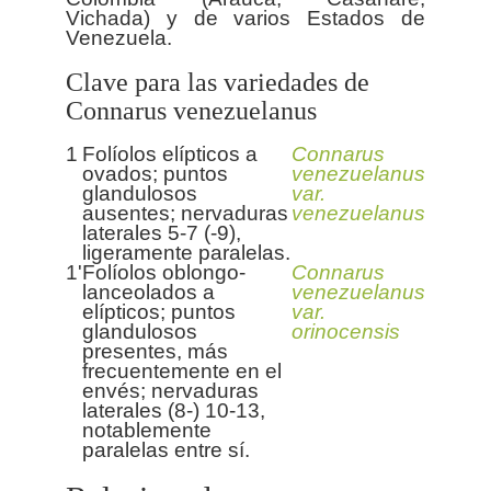
Vichada) y de varios Estados de
Clave para las variedades de
Connarus venezuelanus
1
Folíolos elípticos a
Connarus
ovados; puntos
venezuelanus
glandulosos
var.
ausentes; nervaduras
venezuelanus
laterales 5-7 (-9),
ligeramente paralelas.
1'
Folíolos oblongo-
Connarus
lanceolados a
venezuelanus
elípticos; puntos
var.
glandulosos
orinocensis
presentes, más
frecuentemente en el
envés; nervaduras
laterales (8-) 10-13,
notablemente
paralelas entre sí.