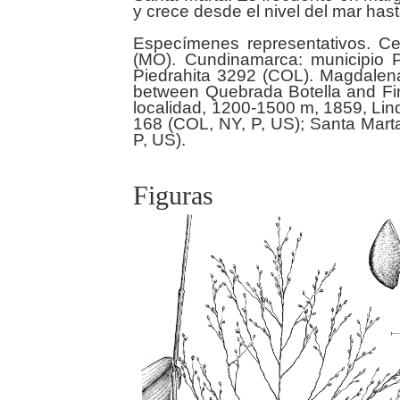
y crece desde el nivel del mar hast
Especímenes representativos. Ce
(MO). Cundinamarca: municipio P
Piedrahita 3292 (COL). Magdalena
between Quebrada Botella and Finc
localidad, 1200-1500 m, 1859, Lin
168 (COL, NY, P, US); Santa Marta
Figuras