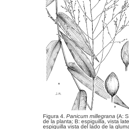
Figura 4.
Panicum
millegrana
(A: S
de la planta; B: espiguilla, vista lat
espiguilla vista del lado de la gluma