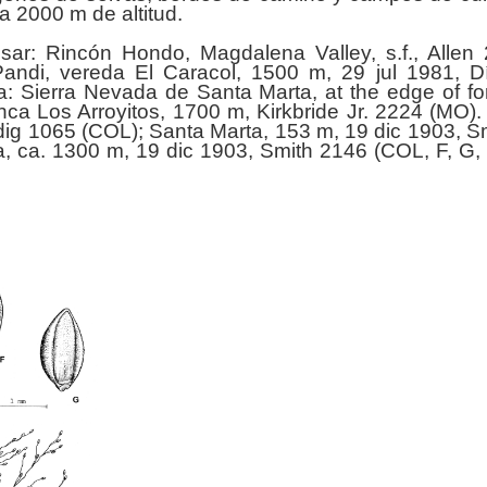
a 2000 m de altitud.
sar: Rincón Hondo, Magdalena Valley, s.f., Allen
andi, vereda El Caracol, 1500 m, 29 jul 1981, D
: Sierra Nevada de Santa Marta, at the edge of fo
a Los Arroyitos, 1700 m, Kirkbride Jr. 2224 (MO).
dig 1065 (COL); Santa Marta, 153 m, 19 dic 1903, S
, ca. 1300 m, 19 dic 1903, Smith 2146 (COL, F, G,