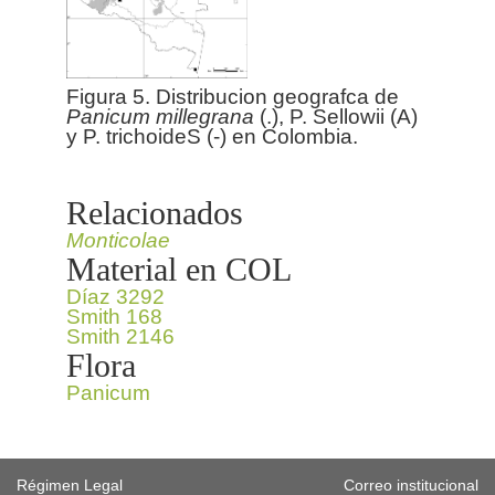
Figura 5. Distribucion geografca de
Panicum
millegrana
(.), P. Sellowii (A)
y P. trichoideS (-) en Colombia.
Relacionados
Monticolae
Material en COL
Díaz 3292
Smith 168
Smith 2146
Flora
Panicum
Régimen Legal
Correo institucional