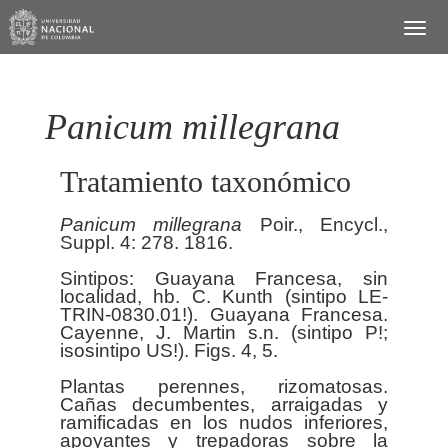
Panicum millegrana
Tratamiento taxonómico
Panicum
millegrana
Poir., Encycl.,
Suppl. 4: 278. 1816.
Sintipos: Guayana Francesa, sin
localidad, hb. C. Kunth (sintipo LE-
TRIN-0830.01!). Guayana Francesa.
Cayenne, J. Martin s.n. (sintipo P!;
isosintipo US!). Figs. 4, 5.
Plantas perennes, rizomatosas.
Cañas decumbentes, arraigadas y
ramificadas en los nudos inferiores,
apoyantes y trepadoras sobre la