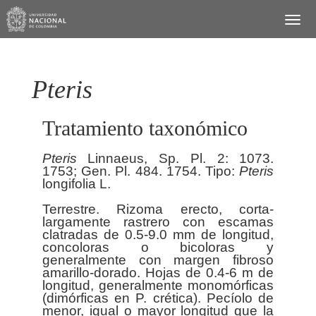
Pteris
Tratamiento taxonómico
Pteris
Linnaeus, Sp. Pl. 2: 1073.
1753; Gen. Pl. 484. 1754. Tipo:
Pteris
longifolia L.
Terrestre. Rizoma erecto, corta-
largamente rastrero con escamas
clatradas de 0.5-9.0 mm de longitud,
concoloras o bicoloras y
generalmente con margen fibroso
amarillo-dorado. Hojas de 0.4-6 m de
longitud, generalmente monomórficas
(dimórficas en P. crética). Pecíolo de
menor, igual o mayor longitud que la