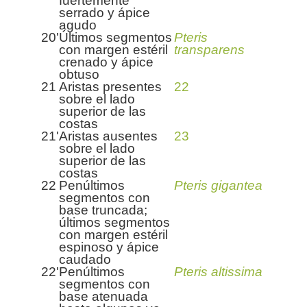
fuertemente
serrado y ápice
agudo
20'
Últimos segmentos
Pteris
con margen estéril
transparens
crenado y ápice
obtuso
21
Aristas presentes
22
sobre el lado
superior de las
costas
21'
Aristas ausentes
23
sobre el lado
superior de las
costas
22
Penúltimos
Pteris gigantea
segmentos con
base truncada;
últimos segmentos
con margen estéril
espinoso y ápice
caudado
22'
Penúltimos
Pteris altissima
segmentos con
base atenuada