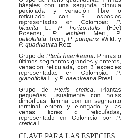
básales con una segunda pínnula
peciolada y venación libre o
reticulada, con 6 especies
representadas en Colombia:
P.
biaurita
L.,
P. horizontalis
(Fée)
Rosenst.,
P. lechleri
Mett.,
P.
petiolulata
Tryon,
P. pungens
Willd. y
P. quadriaurita
Retz.
Grupo de
Pteris
haenkeana
. Pinnas o
últimos segmentos grandes y enteros,
venación reticulada, con 2 especies
representadas en Colombia:
P.
grandifolia
L. y
P. haenkeana
Presl.
Grupo de
Pteris
cretica
. Plantas
pequeñas, usualmente con hojas
dimórficas, lámina con un segmento
terminal entero y elongado y las
venas libres o reticuladas,
representado en Colombia por
P.
cretica
CLAVE PARA LAS ESPECIES