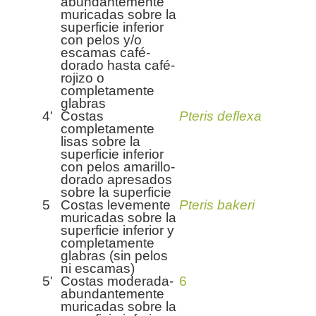
abundantemente
muricadas sobre la
superficie inferior
con pelos y/o
escamas café-
dorado hasta café-
rojizo o
completamente
glabras
4'
Costas
Pteris deflexa
completamente
lisas sobre la
superficie inferior
con pelos amarillo-
dorado apresados
sobre la superficie
5
Costas levemente
Pteris bakeri
muricadas sobre la
superficie inferior y
completamente
glabras (sin pelos
ni escamas)
5'
Costas moderada-
6
abundantemente
muricadas sobre la