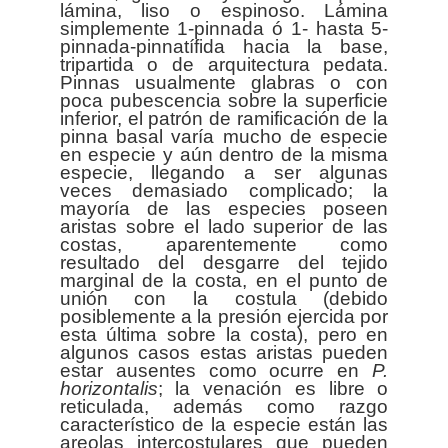
lámina, liso o espinoso. Lámina
simplemente 1-pinnada ó 1- hasta 5-
pinnada-pinnatífida hacia la base,
tripartida o de arquitectura pedata.
Pinnas usualmente glabras o con
poca pubescencia sobre la superficie
inferior, el patrón de ramificación de la
pinna basal varía mucho de especie
en especie y aún dentro de la misma
especie, llegando a ser algunas
veces demasiado complicado; la
mayoría de las especies poseen
aristas sobre el lado superior de las
costas, aparentemente como
resultado del desgarre del tejido
marginal de la costa, en el punto de
unión con la costula (debido
posiblemente a la presión ejercida por
esta última sobre la costa), pero en
algunos casos estas aristas pueden
estar ausentes como ocurre en
P.
horizontalis
; la venación es libre o
reticulada, además como razgo
característico de la especie están las
areolas intercostulares que pueden