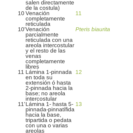
salen directamente
de la costula)
10
Venación
11
completamente
reticulada
10'
Venación
Pteris biaurita
parcialmente
reticulada con una
areola intercostular
y el resto de las
venas
completamente
libres
11
Lámina 1-pinnada
12
en toda su
extensión ó hasta
2-pinnada hacia la
base; no areola
intercostular
11'
Lámina 1- hasta 5-
13
pinnada-pinnatífida
hacia la base,
tripartida o pedata
con una o varias
areolas