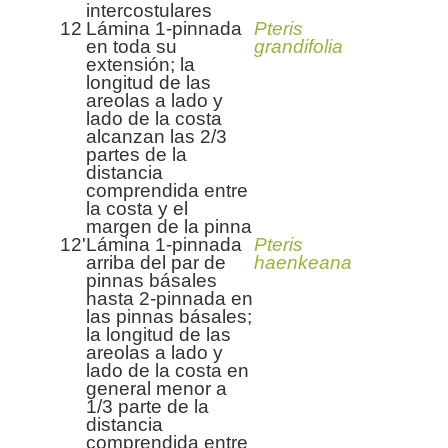
intercostulares
12
Lámina 1-pinnada
Pteris
en toda su
grandifolia
extensión; la
longitud de las
areolas a lado y
lado de la costa
alcanzan las 2/3
partes de la
distancia
comprendida entre
la costa y el
margen de la pinna
12'
Lámina 1-pinnada
Pteris
arriba del par de
haenkeana
pinnas básales
hasta 2-pinnada en
las pinnas básales;
la longitud de las
areolas a lado y
lado de la costa en
general menor a
1/3 parte de la
distancia
comprendida entre