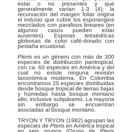
estar o no presentes y que
generalmente varían 1-3 (4); la
recurvación del margen foliar origina
el indusio que cubre los esporangios
mezclados con parafisos lineares (en
algunos casos pueden estar
ausentes). Esporas tetraédricas
globosas de color café-dorado con
pestaña ecuatorial.
Pteris
es un género con más de 300
especies de distribución pantropical,
con ca. 60 especies en América y del
cual no existe ninguna revisión
taxonómica moderna. En Colombia
encontramos 25 especies distribuidas
desde bosque tropical de tierras bajas
y húmedas hasta bosque montano
alto, inclusive subpáramo. La mayoría
sin embargo se encuentran
asociadas al bosque montano.
TRYON Y TRYON (1982) agrupan las
especies de
Pteris
en América tropical
en seis grupos (Grupo de
Pteris