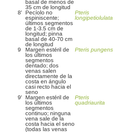
basal de menos de
35 cm de longitud
8'
Pecíolo no
Pteris
espiniscente;
longipetiolulata
últimos segmentos
de 1-3.5 cm de
longitud; pinna
basal de 40-70 cm
de longitud
9
Margen estéril de
Pteris pungens
los últimos
segmentos
dentado; dos
venas salen
directamente de la
costa en ángulo
casi recto hacia el
seno
9'
Margen estéril de
Pteris
los últimos
quadriaurita
segmentos
continuo; ninguna
vena sale de la
costa hacia el seno
(todas las venas