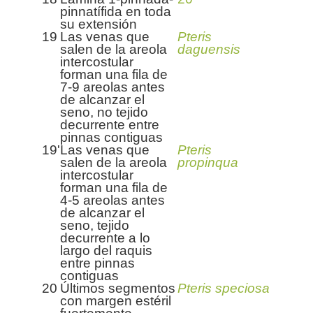
pinnatífida en toda
su extensión
19
Las venas que
Pteris
salen de la areola
daguensis
intercostular
forman una fila de
7-9 areolas antes
de alcanzar el
seno, no tejido
decurrente entre
pinnas contiguas
19'
Las venas que
Pteris
salen de la areola
propinqua
intercostular
forman una fila de
4-5 areolas antes
de alcanzar el
seno, tejido
decurrente a lo
largo del raquis
entre pinnas
contiguas
20
Últimos segmentos
Pteris speciosa
con margen estéril