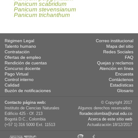
Panicum scabridum
Panicum stevensianum
Panicum trichanthum
Régimen Legal
Correo institucional
Talento humano
Mapa del sitio
Contratación
Redes Sociales
Ofertas de empleo
FAQ
Rendición de cuentas
Quejas y reclamos
Concurso docente
Atención en línea
Pago Virtual
Encuesta
Control interno
Contáctenos
Calidad
Estadísticas
Buzón de notificaciones
Glosario
Contacto página web:
© Copyright 2017
Instituto de Ciencias Naturales
Algunos derechos reservados.
Edificio 425 - Of. 213
floradecolombia@unal.edu.co
Bogotá D.C., Colombia
Acerca de este sitio web
(+57 1) 316 5000 Ext. 11513
Actualización:18/12/2017