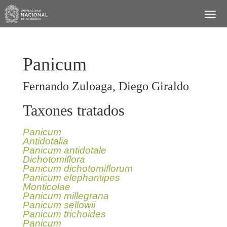
Panicum
Fernando Zuloaga, Diego Giraldo
Taxones tratados
Panicum
Antidotalia
Panicum antidotale
Dichotomiflora
Panicum dichotomiflorum
Panicum elephantipes
Monticolae
Panicum millegrana
Panicum sellowii
Panicum trichoides
Panicum