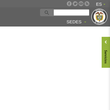
ES
SEDES