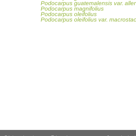
Podocarpus guatemalensis var. allen
Podocarpus magnifolius
Podocarpus oleifolius
Podocarpus oleifolius var. macrosta