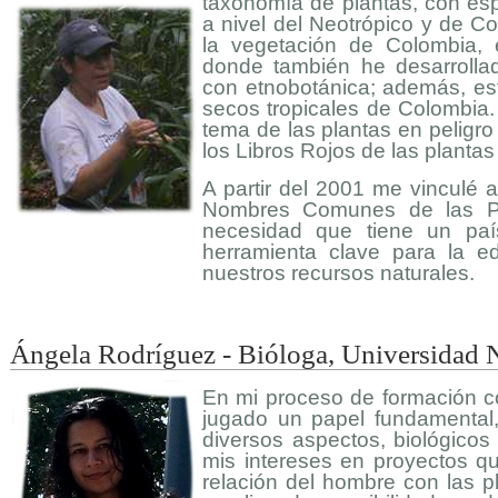
taxonomía de plantas, con espe
a nivel del Neotrópico y de Co
la vegetación de Colombia, 
donde también he desarrollad
con etnobotánica; además, est
secos tropicales de Colombia.
tema de las plantas en peligro 
los Libros Rojos de las planta
A partir del 2001 me vinculé a
Nombres Comunes de las Pl
necesidad que tiene un pa
herramienta clave para la e
nuestros recursos naturales.
Ángela Rodríguez - Bióloga, Universidad 
En mi proceso de formación co
jugado un papel fundamental
diversos aspectos, biológicos 
mis intereses en proyectos que
relación del hombre con las 