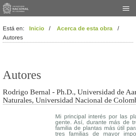
Está en:
Inicio
/
Acerca de esta obra
/
Autores
Autores
Rodrigo Bernal - Ph.D., Universidad de Aar
Naturales, Universidad Nacional de Colomb
Mi principal interés por las p
gente. Así, durante más de t
familia de plantas más útil pa
tres familias de mayor im