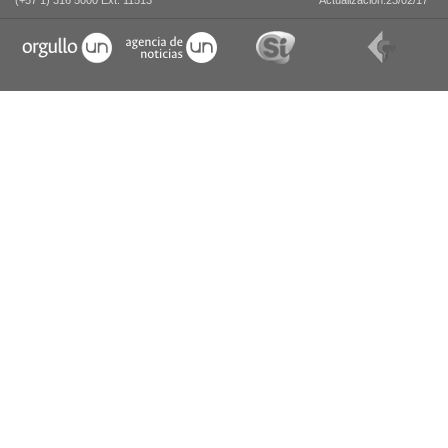
(+57 1) 316 5000 Ext. 11513
Actualización:23/02/17