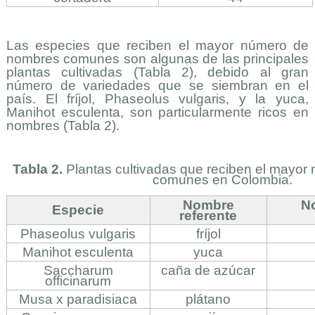
Las especies que reciben el mayor número de
nombres comunes son algunas de las principales
plantas cultivadas (Tabla 2), debido al gran
número de variedades que se siembran en el
país. El fríjol, Phaseolus vulgaris, y la yuca,
Manihot esculenta, son particularmente ricos en
nombres (Tabla 2).
Tabla 2.
Plantas cultivadas que reciben el mayo
comunes en Colombia.
Nombre
N
Especie
referente
Phaseolus vulgaris
fríjol
Manihot esculenta
yuca
Saccharum
caña de azúcar
officinarum
Musa x paradisiaca
plátano