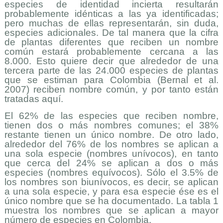
especies de identidad incierta resultarán
probablemente idénticas a las ya identificadas;
pero muchas de ellas representarán, sin duda,
especies adicionales. De tal manera que la cifra
de plantas diferentes que reciben un nombre
común estará probablemente cercana a las
8.000. Esto quiere decir que alrededor de una
tercera parte de las 24.000 especies de plantas
que se estiman para Colombia (Bernal et al.
2007) reciben nombre común, y por tanto están
tratadas aquí.
El 62% de las especies que reciben nombre,
tienen dos o más nombres comunes; el 38%
restante tienen un único nombre. De otro lado,
alrededor del 76% de los nombres se aplican a
una sola especie (nombres unívocos), en tanto
que cerca del 24% se aplican a dos o más
especies (nombres equívocos). Sólo el 3.5% de
los nombres son biunívocos, es decir, se aplican
a una sola especie, y para esa especie ése es el
único nombre que se ha documentado. La tabla 1
muestra los nombres que se aplican a mayor
número de especies en Colombia.