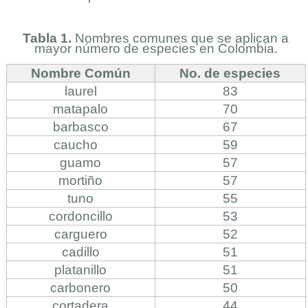
Tabla 1.
Nombres comunes que se aplican a
mayor número de especies en Colombia.
Nombre Común
No. de especies
laurel
83
matapalo
70
barbasco
67
caucho
59
guamo
57
mortiño
57
tuno
55
cordoncillo
53
carguero
52
cadillo
51
platanillo
51
carbonero
50
cortadera
44