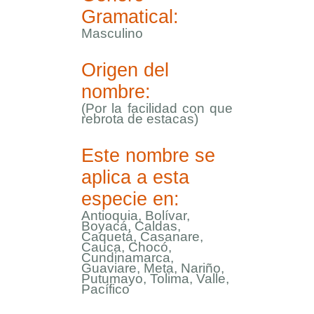
Gramatical:
Masculino
Origen del
nombre:
(Por la facilidad con que
rebrota de estacas)
Este nombre se
aplica a esta
especie en:
Antioquia, Bolívar,
Boyacá, Caldas,
Caquetá, Casanare,
Cauca, Chocó,
Cundinamarca,
Guaviare, Meta, Nariño,
Putumayo, Tolima, Valle,
Pacífico