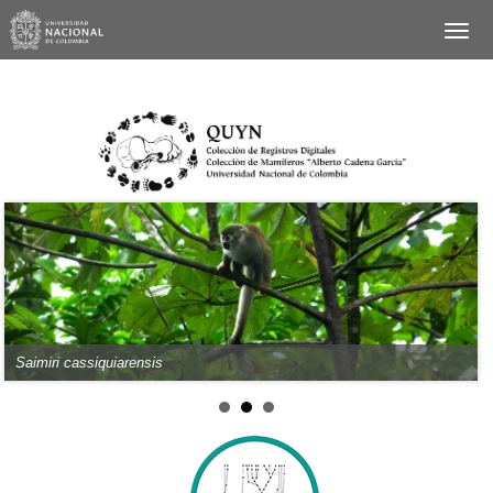
Saimiri cassiquiarensis