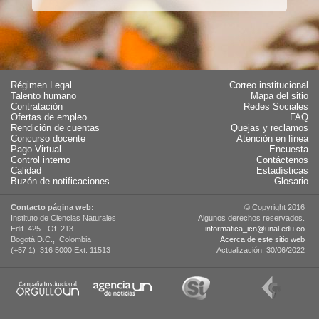
Régimen Legal
Correo institucional
Talento humano
Mapa del sitio
Contratación
Redes Sociales
Ofertas de empleo
FAQ
Rendición de cuentas
Quejas y reclamos
Concurso docente
Atención en línea
Pago Virtual
Encuesta
Control interno
Contáctenos
Calidad
Estadísticas
Buzón de notificaciones
Glosario
Contacto página web:
© Copyright 2016
Instituto de Ciencias Naturales
Algunos derechos reservados.
Edif. 425 - Of. 213
informatica_icn@unal.edu.co
Bogotá D.C., Colombia
Acerca de este sitio web
(+57 1) 316 5000 Ext. 11513
Actualización: 30/06/2022